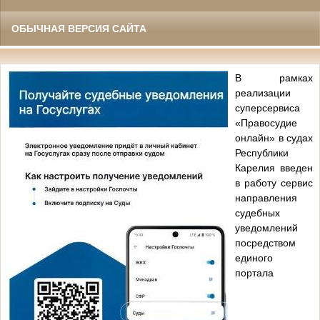
ОБЫЧНАЯ ВЕРСИЯ САЙТА
В рамках
реализации
суперсервиса
«Правосудие
онлайн» в судах
Республики
Карелия введен
в работу сервис
направления
судебных
уведомлений
посредством
единого
портала