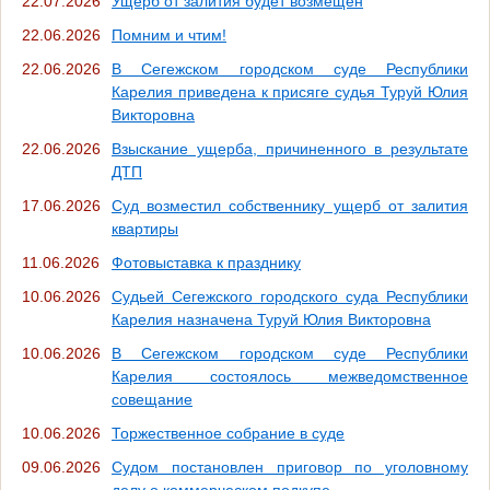
22.07.2026
Ущерб от залития будет возмещен
22.06.2026
Помним и чтим!
22.06.2026
В Сегежском городском суде Республики
Карелия приведена к присяге судья Туруй Юлия
Викторовна
22.06.2026
Взыскание ущерба, причиненного в результате
ДТП
17.06.2026
Суд возместил собственнику ущерб от залития
квартиры
11.06.2026
Фотовыставка к празднику
10.06.2026
Судьей Сегежского городского суда Республики
Карелия назначена Туруй Юлия Викторовна
10.06.2026
В Сегежском городском суде Республики
Карелия состоялось межведомственное
совещание
10.06.2026
Торжественное собрание в суде
09.06.2026
Судом постановлен приговор по уголовному
делу о коммерческом подкупе