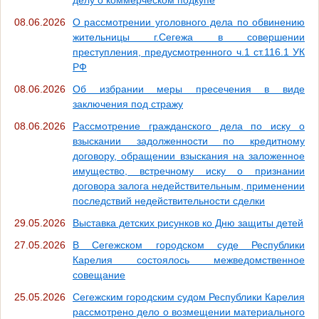
08.06.2026
О рассмотрении уголовного дела по обвинению
жительницы г.Сегежа в совершении
преступления, предусмотренного ч.1 ст.116.1 УК
РФ
08.06.2026
Об избрании меры пресечения в виде
заключения под стражу
08.06.2026
Рассмотрение гражданского дела по иску о
взыскании задолженности по кредитному
договору, обращении взыскания на заложенное
имущество, встречному иску о признании
договора залога недействительным, применении
последствий недействительности сделки
29.05.2026
Выставка детских рисунков ко Дню защиты детей
27.05.2026
В Сегежском городском суде Республики
Карелия состоялось межведомственное
совещание
25.05.2026
Сегежским городским судом Республики Карелия
рассмотрено дело о возмещении материального