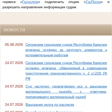
сервисе «
Госуслуги
» подключить опцию «
ГосПочта
» и
разрешить направление информации судам.
НОВОСТИ
05.08.2026
Сегежским городским судом Республики Карелия
мужчина осужден за неуплату алиментов к
исправительным работам
24.07.2026
Сегежским городским судом Республики Карелия
осужден мужчина, обвиняемый в совершении
преступления предусмотренного ч. 2 ст.228 УК
РФ
24.07.2026
Суд частично удовлетворил иск о взыскании
материального ущерба с ответчика,
причинившего материальный ущерб
24.07.2026
Взыскание долга по расписке