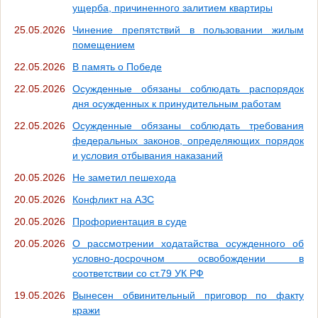
ущерба, причиненного залитием квартиры
25.05.2026
Чинение препятствий в пользовании жилым
помещением
22.05.2026
В память о Победе
22.05.2026
Осужденные обязаны соблюдать распорядок
дня осужденных к принудительным работам
22.05.2026
Осужденные обязаны соблюдать требования
федеральных законов, определяющих порядок
и условия отбывания наказаний
20.05.2026
Не заметил пешехода
20.05.2026
Конфликт на АЗС
20.05.2026
Профориентация в суде
20.05.2026
О рассмотрении ходатайства осужденного об
условно-досрочном освобождении в
соответствии со ст.79 УК РФ
19.05.2026
Вынесен обвинительный приговор по факту
кражи