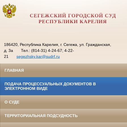
СЕГЕЖСКИЙ ГОРОДСКОЙ СУД
РЕСПУБЛИКИ КАРЕЛИЯ
186420, Республика Карелия, г. Сегежа, ул. Гражданская,
д. 3а
Тел.: (814-31) 4-24-67; 4-22-
21
segezhsky.kar@sudrf.ru
ГЛАВНАЯ
ПОДАЧА ПРОЦЕССУАЛЬНЫХ ДОКУМЕНТОВ В
ЭЛЕКТРОННОМ ВИДЕ
О СУДЕ
ТЕРРИТОРИАЛЬНАЯ ПОДСУДНОСТЬ